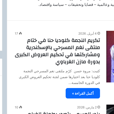
لية وعالمية – قضايا وتحقيقات – سياسة واقتصاد.
4 أبريل، 2026
17
تكريم النجمة كلوديا حنا في ختام
ملتقى نغم المسرحي بالإسكندرية
ومشاركتها في تحكيم العروض الكبرى
بدورة مازن الغرباوي
كتبت: مروة حسن كرّم ملتقى نغم المسرحي النجمة
كلوديا حنا بعد اختيارها ضمن لجنة تحكيم العروض الكبرى
في الدورة الخامسة…
أكمل القراءة »
2 مارس، 2026
10