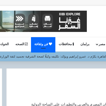
 مصر
برلمان
محافظات
فن وثقافة
الصحه
الحواد
ين.. الدقهلية تدشن خدمة توصيل أسطوانات البوتاجاز للمنازل بالتعاون مع بوتاجاسكو
شان المصرى والعربى والتطورات على الساحة الدولية