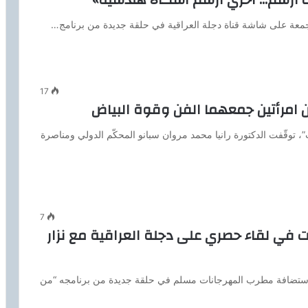
جمعة على شاشة قناة دجلة العراقية في حلقة جديدة من برنامج…
17
ين امرأتين جمعهما الفن وقوة البياض
 توقّفت الدكتورة رانيا محمد مروان سبانو المحكّم الدولي ومناصرة
7
 في لقاء حصري على دجلة العراقية مع نزار
لاستضافة مطرب المهرجانات مسلم في حلقة جديدة من برنامجه “من