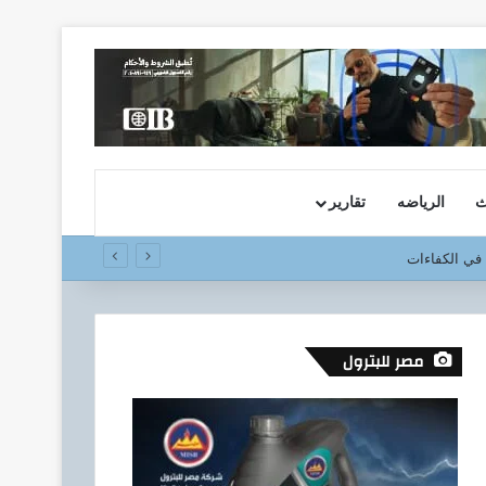
ث
الرياضه
تقارير
مصر للبترول