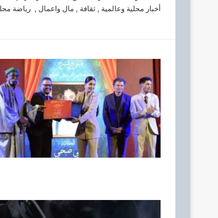
أخبار محلية وعالمية , ثقافة , مال واعمال , رياضة مح