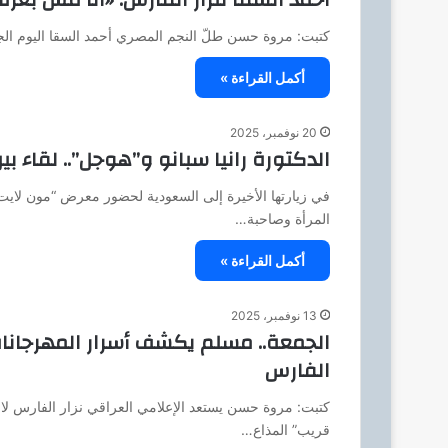
كتبت: مروة حسن طلّ النجم المصري أحمد السقا اليوم ال
أكمل القراءة »
20 نوفمبر، 2025
الدكتورة رانيا سبانو و”هوجل”.. لقاء ب
في زيارتها الأخيرة إلى السعودية لحضور معرض “مون لايت”،
المرأة وصاحبة…
أكمل القراءة »
13 نوفمبر، 2025
الجمعة.. مسلم يكشف أسرار المهرجانات
الفارس
كتبت: مروة حسن يستعد الإعلامي العراقي نزار الفارس 
قريب” المذاع…