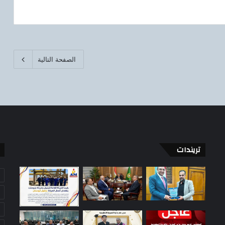
الصفحة التالية
تريندات