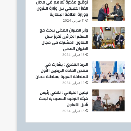
توقيع مذكرة تفاهم في مجال
الغاز الطبيعي بين وزارة البترول
ووزارة الطاقة البلغارية
11 فبراير، 2024
وزير الطيران المدنى يبحث مع
السفير الجزائرى تعزيز سبل
التعاون المشترك فى مجال
الطيران المدنى
13 فبراير، 2024
البريد المصري : يشارك في
منتدى القادة البريديين الأول
للمنطقة العربية بسلطنة عمان
12 فبراير، 2024
نيفين الكيلاني : تلتقي رئيس
هيئة الترفيه السعودية لبحث
سُبل التعاون
13 فبراير، 2024