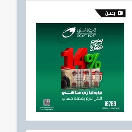
إعلان