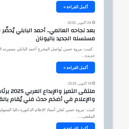
أكمل القراءة »
24 أكتوبر، 2025
بعد نجاحه العالمي.. أحمد البابلي يُحض
مسلسله الجديد باليونان
كتبت: مروة حسن يُواصل المخرج أحمد البابلي مسيرته الفني
جديدة…
أكمل القراءة »
19 أكتوبر، 2025
ملتقى ال
والإعلام في أضخم حدث فني يُقام بالق
كتبت: مروة حسن تُعلن أستاذ الإعلام الدكتورة داليا المتبو
الملتقى،…
أكمل القراءة »