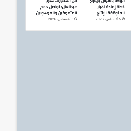
البركة بأسوان ويتابع
من العجوزة.. هدى
خطة إعادة الآبار
عبدالعال: نواصل دعم
المتوقفة للإنتاج
المتفوقين والموهوبين
5 أغسطس، 2026
5 أغسطس، 2026