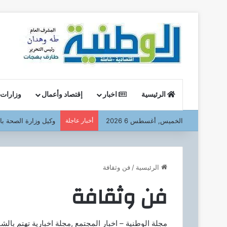
الرئيسية
اخبار
إقتصاد وأعمال
وزارات
الخميس, أغسطس 6 2026
أخبار عاجلة
تيسيرًا على المواطن
الرئيسية
/
فن وثقافة
فن وثقافة
مجلة الوطنية – اخبار المجتمع ,مجلة اخبارية تهتم بال