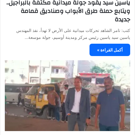
ياسين سيد يقود جولة ميدانية مكثفة بالبراجيل..
ويتابع حملة طرق الأبواب وصناديق قمامة
جديدة
كتب: تامر الشاهد تحركات ميدانية على الأرض لا تهدأ، نفذ المهندس
ياسين سيد ياسين رئيس مركز ومدينة أوسيم، جولة موسعة…
أكمل القراءة »