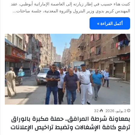
كتبت هناء حسيب في إطار زيارته إلى العاصمة الإماراتية أبوظبي، عقد
المهندس كريم بدوي وزير البترول والثروة المعدنية، جلسة مباحثات…
أكمل القراءة »
2 يوليو، 2026
32
بمعاونة شرطة المرافق.. حملة مكبرة بالوراق
ترفع كافة الإشغالات وتضبط تراخيص الإعلانات