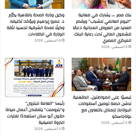
بنك مصر ،،، يشارك في فعالية
وكيل وزارة الصحة بالقاهرة يكرّم
“اليوم العالمي للشباب” ويقدم
د. عمرو إبراهيم ويؤكد: تكليفه
العديد من العروض المجانية دعمًا
وكيلًا لصحة الشرقية تجسيد لثقة
للشمول المالي تحت رعاية البنك
الوزارة في الكفاءات
المركزي المصري
6 أغسطس، 2026
6 أغسطس، 2026
تيسيرًا على المواطنين.. الدقهلية
رئيسا “العامة للبترول”
تدشن خدمة توصيل أسطوانات
و”بترومنت” يتفقدان أعمال صيانة
البوتاجاز للمنازل بالتعاون مع
حقول أبو سنان استعدادًا لفترات
بوتاجاسكو
الذروة الصيفية
5 أغسطس، 2026
5 أغسطس، 2026