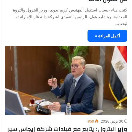
كتبت هناء حسيب استقبل المهندس كريم بدوي، وزير البترول والثروة
المعدنية، ريتشارد هول، الرئيس التنفيذي لشركة دانة غاز الإماراتية،
لبحث…
أكمل القراءة »
30 يونيو، 2026
959
وزير البترول : يتابع مع قيادات شركة إيجاس سير