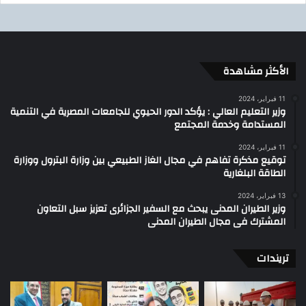
الأكثر مشاهدة
11 فبراير، 2024
وزير التعليم العالي : يؤكد الدور الحيوي للجامعات المصرية في التنمية
المستدامة وخدمة المجتمع
11 فبراير، 2024
توقيع مذكرة تفاهم في مجال الغاز الطبيعي بين وزارة البترول ووزارة
الطاقة البلغارية
13 فبراير، 2024
وزير الطيران المدنى يبحث مع السفير الجزائرى تعزيز سبل التعاون
المشترك فى مجال الطيران المدنى
تريندات