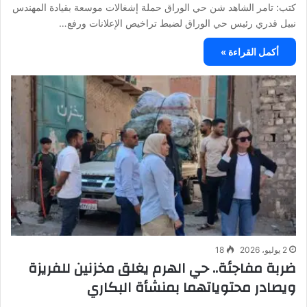
كتب: تامر الشاهد شن حي الوراق حملة إشغالات موسعة بقيادة المهندس
نبيل قدري رئيس حي الوراق لضبط تراخيص الإعلانات ورفع…
أكمل القراءة »
2 يوليو، 2026
18
ضربة مفاجئة.. حي الهرم يغلق مخزنين للفريزة
ويصادر محتوياتهما بمنشأة البكاري