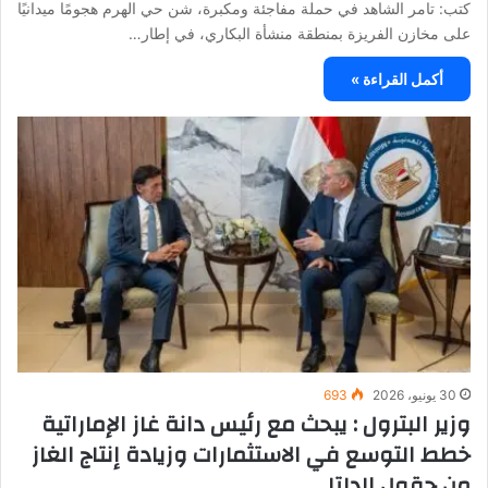
كتب: تامر الشاهد في حملة مفاجئة ومكبرة، شن حي الهرم هجومًا ميدانيًا
على مخازن الفريزة بمنطقة منشأة البكاري، في إطار…
أكمل القراءة »
30 يونيو، 2026
693
وزير البترول : يبحث مع رئيس دانة غاز الإماراتية
خطط التوسع في الاستثمارات وزيادة إنتاج الغاز
من حقول الدلتا