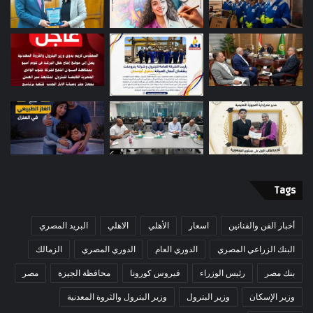
Tags
أخبار الفن والفنانين
اسعار
الأهلي
الاهلي
البريد المصري
البنك الزراعي المصري
الدوري العام
الدوري المصري
الزمالك
بنك مصر
رئيس الوزراء
فيروس كورونا
محافظة الجيزة
مصر
وزير الإسكان
وزير البترول
وزير البترول والثروة المعدنية