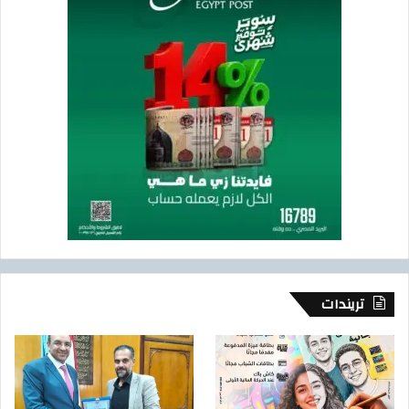
تريندات