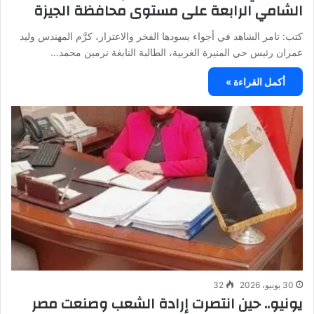
الشامي الرابعة على مستوى محافظة الجيزة
كتب: تامر الشاهد في أجواء يسودها الفخر والاعتزاز، كرَّم المهندس وليد
عمران رئيس حي المنيرة الغربية، الطالبة النابغة نرمين محمد…
أكمل القراءة »
30 يونيو، 2026
32
يونيو.. حين انتصرت إرادة الشعب وصنعت مصر