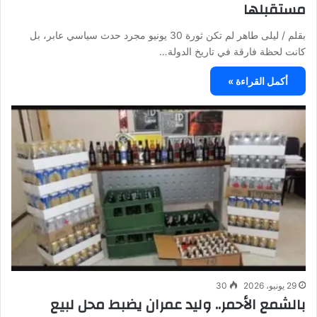
مستقبلها
بقلم / ليلى طاهر لم تكن ثورة 30 يونيو مجرد حدث سياسي عابر، بل
كانت لحظة فارقة في تاريخ الدولة…
أكمل القراءة »
29 يونيو، 2026
30
بالشمع الأحمر.. وليد عمران يضبط محل لبيع