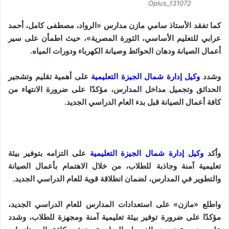
Oplus_131072
و
ن
كما تفقد الأستاذ سامي مازن مدارس «الرواد، مصطفى كامل، أحمد
ي
عرابي للتعليم الأساسي، الثورة المصرية»، حيث اطمأن على سير
ا
أعمال الصيانة ودهان الحوائط وصيانة الكهرباء ودورات المياه.
وشدد
وكيل إدارة شمال الجيزة التعليمية
على أهمية تقليم وتشجير
الحدائق وتجميل مداخل المدارس، مؤكدًا على ضرورة الانتهاء من
كافة أعمال الصيانة قبل بدء العام الدراسي الجديد.
وأكد
وكيل إدارة شمال الجيزة التعليمية
على التزامه بتوفير بيئة
تعليمية آمنة وجاذبة للطلاب، من خلال الاهتمام بأعمال الصيانة
والتطوير في المدارس، لضمان انطلاقة قوية للعام الدراسي الجديد.
واطلع «مازن» على استعدادات المدارس للعام الدراسي الجديد،
مؤكدًا على ضرورة توفير بيئة تعليمية آمنة ومجهزة للطلاب، وشدد