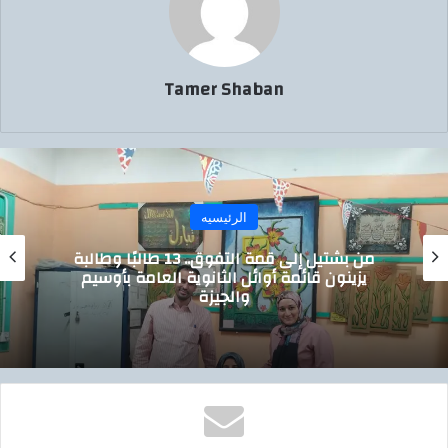
Tamer Shaban
الرئيسيه
من بشتيل إلى قمة التفوق.. 13 طالبًا وطالبة
لقاء ج
نون قائمة أوائل الثانوية العامة بأوسيم
شكاو
والجيزة