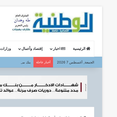
الرئيسية
اخبار
إقتصاد وأعمال
وزارات
الجمعة, أغسطس 7 2026
أخبار عاجلة
بنك مصر ،،، يشارك في