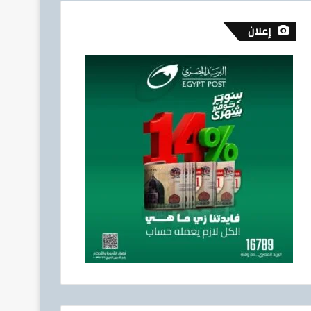
إعلان