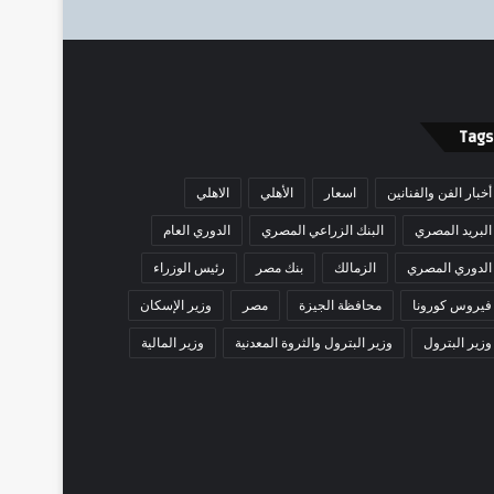
Tags
أخبار الفن والفنانين
اسعار
الأهلي
الاهلي
البريد المصري
البنك الزراعي المصري
الدوري العام
الدوري المصري
الزمالك
بنك مصر
رئيس الوزراء
فيروس كورونا
محافظة الجيزة
مصر
وزير الإسكان
وزير البترول
وزير البترول والثروة المعدنية
وزير المالية