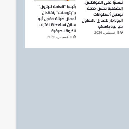
تيسيرًا على المواطنين..
رئيسا “العامة للبترول”
الدقهلية تدشن خدمة
و”بترومنت” يتفقدان
توصيل أسطوانات
أعمال صيانة حقول أبو
البوتاجاز للمنازل بالتعاون
سنان استعدادًا لفترات
مع بوتاجاسكو
الذروة الصيفية
5 أغسطس، 2026
5 أغسطس، 2026