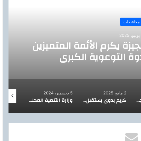
رأ التالي
محافظات
جيزة يكرم الأئمة المتميزين
ة التوعوية الكبرى
2 مايو، 2025
5 ديسمبر، 2024
8 أكتوبر، 2024
وزير الاستثمار والتجارة الخارجية يتوجه لجمهورية التشيك لتعزيز العلاقات الاقتصادية بين البلدين
كريم بدوي يستقبل رئيس مؤسسة البترول الوطنية الكورية لبحث زيادة الاستثمارات
وزارة التنمية المحلية تعلن عن مسابقة لشغل 136 وظيفة قيادية جديدة بالمحليات