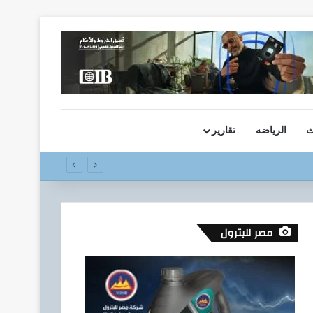
ث
الرياضه
تقارير
 المالي تحت رعاية البنك المركزي المصري
مصر للبترول