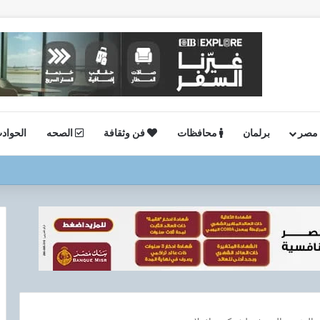
 مصر
برلمان
محافظات
فن وثقافة
الصحه
الحواد
 فعالية “اليوم العالمي للشباب” ويقدم العديد من العروض المجانية دعمًا للشمول