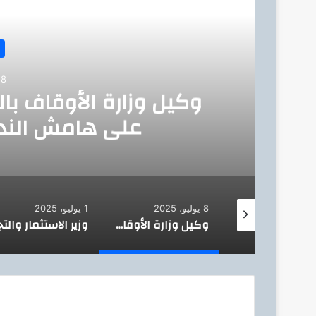
أق
8 يوليو، 2025
وكيل وزارة الأوقاف بال
على هامش الندو
8 يوليو، 2025
1 يوليو، 2025
وزير البترول من حقول بدرالدين:التوسع في الحفر الأفقي والتكسير الهيدروليكي ركيزة أساسية لمضاعفة إنتاج البترول الخام وتحقيق مستهدفات الخطة الخمسية
وكيل وزارة الأوقاف بالجيزة يكرم الأئمة المتميزين على هامش الندوة التوعوية الكبرى