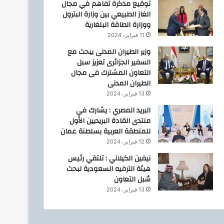
توقيع مذكرة تفاهم في مجال
الغاز الطبيعي بين وزارة البترول
ووزارة الطاقة البلغارية
11 فبراير، 2024
وزير الطيران المدنى يبحث مع
السفير الجزائرى تعزيز سبل
التعاون المشترك فى مجال
الطيران المدنى
13 فبراير، 2024
البريد المصري : يشارك في
منتدى القادة البريديين الأول
للمنطقة العربية بسلطنة عمان
12 فبراير، 2024
نيفين الكيلاني : تلتقي رئيس
هيئة الترفيه السعودية لبحث
سُبل التعاون
13 فبراير، 2024