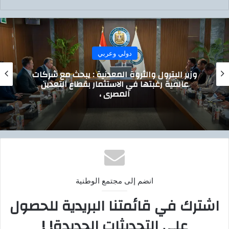
دولي وعربي
وزير البترول والثروة المعدنية : يبحث مع شركات
عالمية رغبتها في الاستثمار بقطاع التعدين
المصري ،
انضم إلى مجتمع الوطنية
اشترك في قائمتنا البريدية للحصول
على التحديثات الجديدة! !