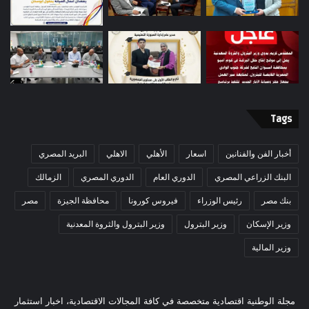
Tags
أخبار الفن والفنانين
اسعار
الأهلي
الاهلي
البريد المصري
البنك الزراعي المصري
الدوري العام
الدوري المصري
الزمالك
بنك مصر
رئيس الوزراء
فيروس كورونا
محافظة الجيزة
مصر
وزير الإسكان
وزير البترول
وزير البترول والثروة المعدنية
وزير المالية
مجلة الوطنية اقتصادية متخصصة في كافة المجالات الاقتصادية، اخبار استثمار