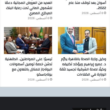
أسوان بعد توقف منذ عام
العديد من العروض المجانية دعمًا
2022..
للشمول المالي تحت رعاية البنك
المركزي المصري
6 أغسطس، 2026
6 أغسطس، 2026
وكيل وزارة الصحة بالقاهرة يكرّم
تيسيرًا على المواطنين.. الدقهلية
د. عمرو إبراهيم ويؤكد: تكليفه
تدشن خدمة توصيل أسطوانات
وكيلًا لصحة الشرقية تجسيد لثقة
البوتاجاز للمنازل بالتعاون مع
الوزارة في الكفاءات
بوتاجاسكو
6 أغسطس، 2026
5 أغسطس، 2026