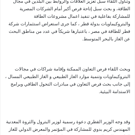
وتناول اللقاء سبل تعزيز العلاقات والروابط بين البلدين في مجال
و
الطاقة، و بحث سبل إتاحة فرص أكبر أمام الشركات المصرية
ن
للمشاركة بفاعلية في تنفيذ اعمال مشروعات الطاقة
ي
والبتروكيماويات بدولة قطر ، كما جرى استعراض استثمارات شركة
ا
قطر للطاقة في مصر ، باعتبارها شريكاً في عدد من مناطق البحث
عن الغاز بالبحر المتوسط.
وبحث اللقاء فرص التعاون الممكنة وإقامة شراكات في مجالات
البتروكيماويات وتنمية موارد الغاز الطبيعي و الغاز الطبيعي المسال ،
إلى جانب بحث فرص التعاون في مبادرات التحول الطاقي وبرامج
الاستدامة البيئية.
وقد وجه الوزير القطري دعوة رسمية لوزير البترول والثروة المعدنية
المهندس كريم بدوي للمشاركة في المؤتمر والمعرض الدولي للغاز