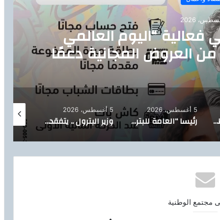
ي فعالية “اليوم العالمي
من العروض المجانية دعمًا
ية البنك المركزي المصري
5 أغسطس، 2026
5 أغسطس، 2026
5 أغسطس، 2026
تيسيرًا على المواطنين.. الدقهلية تدشن خدمة توصيل أسطوانات البوتاجاز للمنازل بالتعاون مع بوتاجاسكو
رئيسا “العامة للبترول” و”بترومنت” يتفقدان أعمال صيانة حقول أبو سنان استعدادًا لفترات الذروة الصيفية
وزير البترول .. يتفقد حقل البركة بأسوان ويتابع خطة إعادة الآبار المتوقفة للإنتاج
ى مجتمع الوطنية