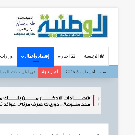
الرئيسية
اخبار
إقتصاد وأعمال
وزارات
السبت, أغسطس 8 2026
أخبار عاجلة
وزير البترول : يتفقد ا