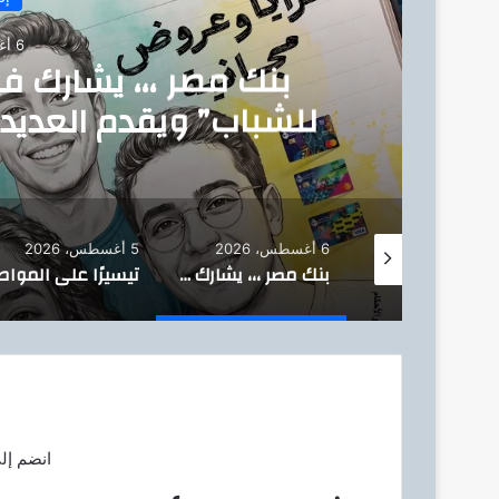
6 أغسطس، 2026
بنك مصر ،،، يشارك ف
للشباب” ويقدم العديد 
للشمول المالي تحت رعا
6 أغسطس، 2026
5 أغسطس، 2026
وزير البترول : يتفقد استئناف أعمال الحفر بحقل البركة في أسوان بعد توقف منذ عام 2022..
بنك مصر ،،، يشارك في فعالية “اليوم العالمي للشباب” ويقدم العديد من العروض المجانية دعمًا للشمول المالي تحت رعاية البنك المركزي المصري
انضم إل