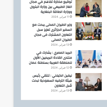
توقيع مذكرة تفاهم في مجال
الغاز الطبيعي بين وزارة البترول
ووزارة الطاقة البلغارية
11 فبراير، 2024
وزير الطيران المدنى يبحث مع
السفير الجزائرى تعزيز سبل
التعاون المشترك فى مجال
الطيران المدنى
13 فبراير، 2024
البريد المصري : يشارك في
منتدى القادة البريديين الأول
للمنطقة العربية بسلطنة عمان
12 فبراير، 2024
نيفين الكيلاني : تلتقي رئيس
هيئة الترفيه السعودية لبحث
سُبل التعاون
13 فبراير، 2024