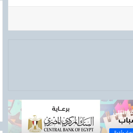
رأ التالي
تصاد وأعمال