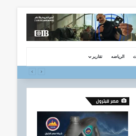
ث
الرياضه
تقارير
مصر للبترول