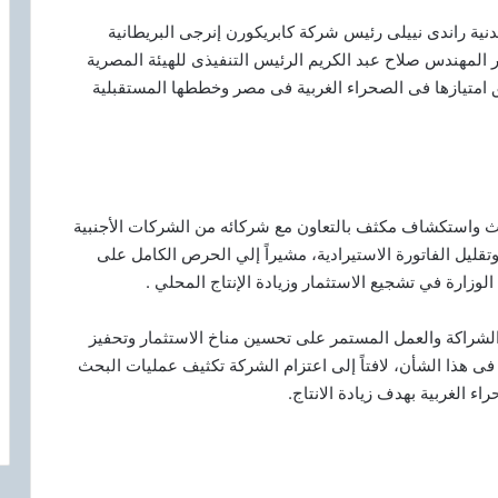
دنية راندى نييلى رئيس شركة كابريكورن إنرجى البريطانية
 المهندس صلاح عبد الكريم الرئيس التنفيذى للهيئة المصرية
امتيازها فى الصحراء الغربية فى مصر وخططها المستقبلية
بحث واستكشاف مكثف بالتعاون مع شركائه من الشركات الأجنبية
وتقليل الفاتورة الاستيرادية، مشيراً إلي الحرص الكامل على
وزارة في تشجيع الاستثمار وزيادة الإنتاج المحلي .
الشراكة والعمل المستمر على تحسين مناخ الاستثمار وتحفيز
 فى هذا الشأن، لافتاً إلى اعتزام الشركة تكثيف عمليات البحث
ء الغربية بهدف زيادة الانتاج.