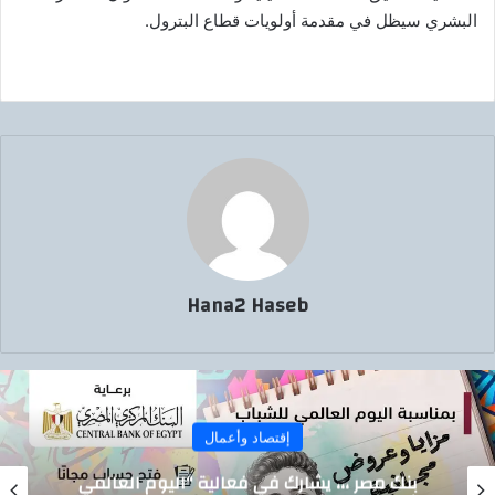
البشري سيظل في مقدمة أولويات قطاع البترول.
Hana2 Haseb
إقتصاد وأعمال
ليوم العالمي
تيسيرًا على المواطنين.. الدقهل