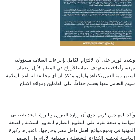
وشدد الوزير على أن الالتزام الكامل بإجراءات السلامة مسؤولية
مهنية وأخلاقية تستهدف حماية الأرواح في المقام الأول وضمان
استمرارية العمل بكفاءة وأمان، مؤكدًا أن أي مخالفة لقواعد السلامة
سيتم التعامل معها بحسم حفاظًا على العاملين ومواقع الإنتاج.
وأكد المهندس كريم بدوي أن وزارة البترول والثروة المعدنية تتبنى
سياسة واضحة تقوم على التطبيق الصارم لمعايير السلامة والصحة
المهنية في جميع مواقع العمل داخل مصر وخارجها، باعتبارها ركيزة
أساسية لتحقيق الكفاءة التشغيلية واستدامة الأداء، وأن العنصر