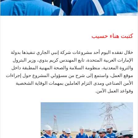
ك
ت
ر
و
ن
كتبت هناء حسيب
ي
ا
خلال تفقده اليوم أحد مشروعات شركة إنبي الجاري تنفيذها بدولة
الإمارات العربية المتحدة، تابع المهندس كريم بدوي، وزير البترول
والثروة المعدنية، منظومة السلامة والصحة المهنية المطبقة داخل
موقع العمل، واستمع إلى شرح من مسؤولي المشروع حول إجراءات
الأمن الصناعي ومدى التزام العاملين بمهمات الوقاية الشخصية
وقواعد العمل الآمن.