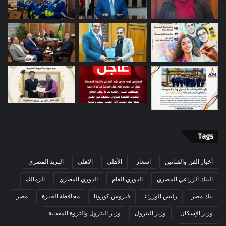
Tags
أخبار الفن والفنانين
اسعار
الأهلي
الاهلي
البريد المصري
البنك الزراعي المصري
الدوري العام
الدوري المصري
الزمالك
بنك مصر
رئيس الوزراء
فيروس كورونا
محافظة الجيزة
مصر
وزير الإسكان
وزير البترول
وزير البترول والثروة المعدنية