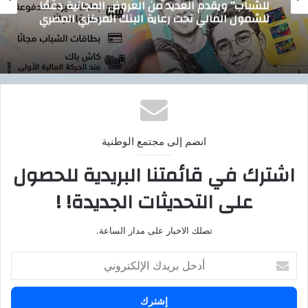
المجانية دعمًا
توصيل أسطوانات البوتاجاز للمناز
المركزي المصري
بوتاجاسكو
انضم إلى مجتمع الوطنية
اشترك في قائمتنا البريدية للحصول
على التحديثات الجديدة! !
تصلك الاخبار على مدار الساعة.
أ
د
خ
ل