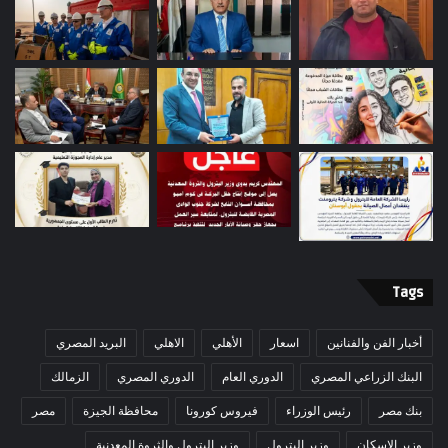
Tags
أخبار الفن والفنانين
اسعار
الأهلي
الاهلي
البريد المصري
البنك الزراعي المصري
الدوري العام
الدوري المصري
الزمالك
بنك مصر
رئيس الوزراء
فيروس كورونا
محافظة الجيزة
مصر
وزير الإسكان
وزير البترول
وزير البترول والثروة المعدنية