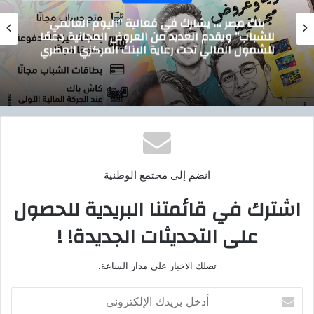
إقتصاد وأعمال
تيسيرًا على المواطنين.. الدقهلية تدشن خدمة
توصيل أسطوانات البوتاجاز للمنازل بالتعاون مع
بوتاجاسكو
انضم إلى مجتمع الوطنية
اشترك في قائمتنا البريدية للحصول
على التحديثات الجديدة! !
تصلك الاخبار على مدار الساعة.
أ
د