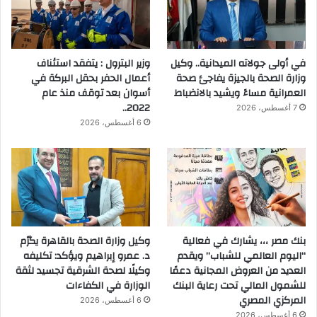
في أولى جولاته الميدانية.. وكيل
وزير البترول : يتفقد استئناف
وزارة الصحة بالجيزة يفاجئ صحة
أعمال الحفر بحقل البركة في
العمرانية مساءً ويشيد بالانضباط
أسوان بعد توقف منذ عام
2022..
7 أغسطس، 2026
6 أغسطس، 2026
بنك مصر ،،، يشارك في فعالية
وكيل وزارة الصحة بالقاهرة يكرّم
“اليوم العالمي للشباب” ويقدم
د. عمرو إبراهيم ويؤكد: تكليفه
العديد من العروض المجانية دعمًا
وكيلًا لصحة الشرقية تجسيد لثقة
للشمول المالي تحت رعاية البنك
الوزارة في الكفاءات
المركزي المصري
6 أغسطس، 2026
6 أغسطس، 2026