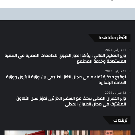
الأكثر مشاهدة
11 فبراير، 2024
وزير التعليم العالي : يؤكد الدور الحيوي للجامعات المصرية في التنمية
المستدامة وخدمة المجتمع
11 فبراير، 2024
توقيع مذكرة تفاهم في مجال الغاز الطبيعي بين وزارة البترول ووزارة
الطاقة البلغارية
13 فبراير، 2024
وزير الطيران المدنى يبحث مع السفير الجزائرى تعزيز سبل التعاون
المشترك فى مجال الطيران المدنى
تريندات