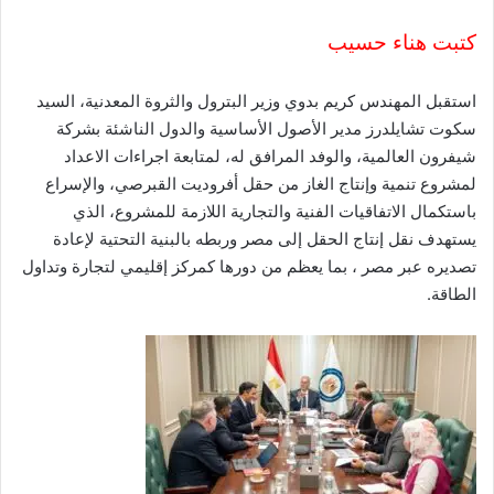
و
ن
كتبت هناء حسيب
ي
ا
استقبل المهندس كريم بدوي وزير البترول والثروة المعدنية، السيد
سكوت تشايلدرز مدير الأصول الأساسية والدول الناشئة بشركة
شيفرون العالمية، والوفد المرافق له، لمتابعة اجراءات الاعداد
لمشروع تنمية وإنتاج الغاز من حقل أفروديت القبرصي، والإسراع
باستكمال الاتفاقيات الفنية والتجارية اللازمة للمشروع، الذي
يستهدف نقل إنتاج الحقل إلى مصر وربطه بالبنية التحتية لإعادة
تصديره عبر مصر ، بما يعظم من دورها كمركز إقليمي لتجارة وتداول
الطاقة.