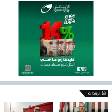
تريندات