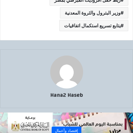
ربط حقل أفروديت القبرصي بمصر
وزير البترول والثروة المعدنية
يتابع تسريع استكمال اتفاقيات
Hana2 Haseb