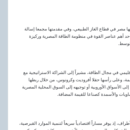
كها مصر في قطاع الغاز الطبيعي، وفي مقدمتها مجمعا إسالة
 أحد أهم عناصر القوة في منظومة الطاقة المصرية وركيزة
توسط.
ليمي في مجال الطاقة، مشيراً إلى الشراكة الاستراتيجية مع
همة، وعلى رأسها حقلا أفروديت وكرونوس، من خلال ربطها
 إلى الأسواق الأوروبية أو توجيهه إلى السوق المحلية المصرية
اويات والأسمدة كصناعا للقيمة المضافة.
ف، إذ يوفر مساراً اقتصادياً سريعاً لتنمية الموارد القبرصية،