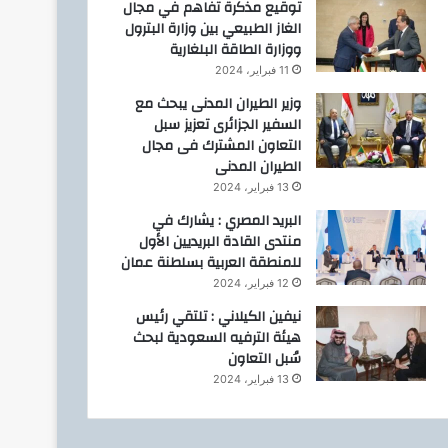
توقيع مذكرة تفاهم في مجال
الغاز الطبيعي بين وزارة البترول
ووزارة الطاقة البلغارية
11 فبراير، 2024
وزير الطيران المدنى يبحث مع
السفير الجزائرى تعزيز سبل
التعاون المشترك فى مجال
الطيران المدنى
13 فبراير، 2024
البريد المصري : يشارك في
منتدى القادة البريديين الأول
للمنطقة العربية بسلطنة عمان
12 فبراير، 2024
نيفين الكيلاني : تلتقي رئيس
هيئة الترفيه السعودية لبحث
سُبل التعاون
13 فبراير، 2024