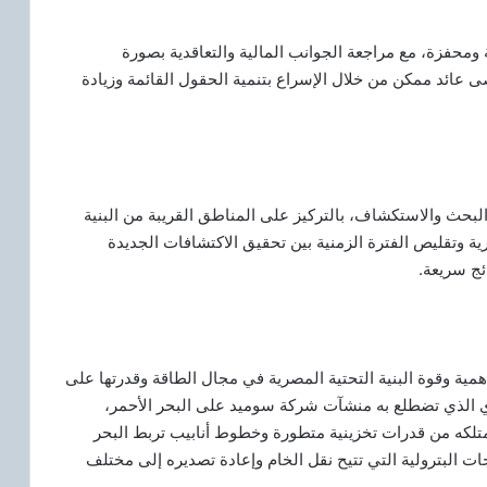
 ومحفزة، مع مراجعة الجوانب المالية والتعاقدية بصورة
 عائد ممكن من خلال الإسراع بتنمية الحقول القائمة وزيادة
 البحث والاستكشاف، بالتركيز على المناطق القريبة من البنية
ية وتقليص الفترة الزمنية بين تحقيق الاكتشافات الجديدة
ئج سريعة.
 أهمية وقوة البنية التحتية المصرية في مجال الطاقة وقدرتها على
محوري الذي تضطلع به منشآت شركة سوميد على البحر الأحمر،
ا تمتلكه من قدرات تخزينية متطورة وخطوط أنابيب تربط البحر
ت البترولية التي تتيح نقل الخام وإعادة تصديره إلى مختلف