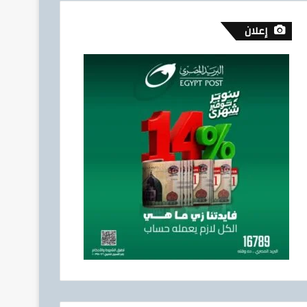
إعلان