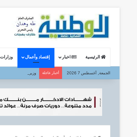
الرئيسية
اخبار
إقتصاد وأعمال
وزارات
الجمعة, أغسطس 7 2026
أخبار عاجلة
وزير البترول : يتفقد ا