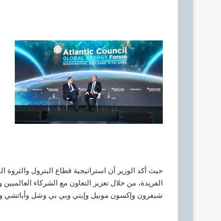
حيث أكد الوزير أن استراتيجية قطاع البترول والثروة ا
الفريدة، من خلال تعزيز التعاون مع الشركاء العالميين و
شيفرون وإكسون موبيل وإيني وبي بي وشل وأباتشي وأ