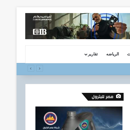
ث
الرياضه
تقارير
مصر للبترول