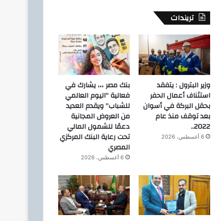
تريندات
وزير البترول : يتفقد
بنك مصر ،،، يشارك في
استئناف أعمال الحفر
فعالية “اليوم العالمي
بحقل البركة في أسوان
للشباب” ويقدم العديد
بعد توقف منذ عام
من العروض المجانية
2022..
دعمًا للشمول المالي
تحت رعاية البنك المركزي
6 أغسطس، 2026
المصري
6 أغسطس، 2026