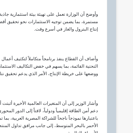
وأوضح أن الوزارة تعمل على تهيئة بيئة استثمارية جاذبة
مستمرة، بما يضمن توجيه الاستثمارات نحو تحقيق أقصى
إنتاج البترول والغاز في أسرع وقت.
وأضاف أن القطاع ينفذ برنامجاً متكاملاً لتكثيف أعمال
التحتية القائمة، بما يسهم في خفض التكاليف الاستثمار
ووضعها على خريطة الإنتاج، الأمر الذي يدعم تحقيق نتا
وأشار الوزير إلى أن المتغيرات العالمية الأخيرة أثبتت
دعم أمن الطاقة إقليمياً ودولياً، لافتاً إلى الدور ال
باعتبارها نموذجاً ناجحاً للشراكة المصرية العربية، بم
الأحمر بالبحر المتوسط، إلى جانب مرافق تداول المنتجا
الأسواق العالمية.