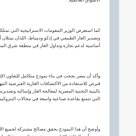
كما استعرض الوزير المقومات الاستراتيجية التي تمتل
وتصدير الغاز الطبيعي في إدكو ودمياط، اللذان يمثلان
أساسية لدعم تجارة وتداول الغاز في منطقة شرق الم
وأكد أن مصر نجحت في بناء نموذج متكامل للتعاون الإق
قبرص للاستفادة من الاكتشافات الغازية القبرصية الم
بالبنية التحتية المصرية لمعالجة الغاز وإسالته وتصديره
التي تتمتع بقاعدة صناعية واسعة في مجالات البتروكيم
وأوضح أن هذا النموذج يحقق مصالح مشتركة لجميع الأطرا