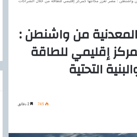
 من واشنطن : مصر تعزز مكانتها كمركز إقليمي للطاقة من خلال الشراكات
ة المعدنية من واشنطن :
مركز إقليمي للطاقة
بنية التحتية
745
2 دقائق