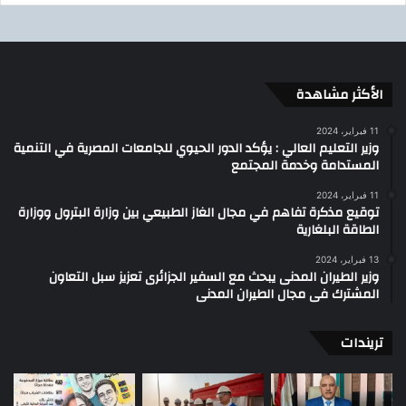
الأكثر مشاهدة
11 فبراير، 2024
وزير التعليم العالي : يؤكد الدور الحيوي للجامعات المصرية في التنمية
المستدامة وخدمة المجتمع
11 فبراير، 2024
توقيع مذكرة تفاهم في مجال الغاز الطبيعي بين وزارة البترول ووزارة
الطاقة البلغارية
13 فبراير، 2024
وزير الطيران المدنى يبحث مع السفير الجزائرى تعزيز سبل التعاون
المشترك فى مجال الطيران المدنى
تريندات