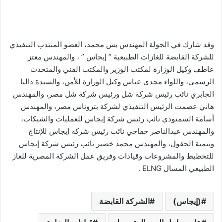
وقد شارك في الجولة المهندس يس محمد، العضو المنتدب التنفيذي
للشركة القابضة للغازات الطبيعية ” إيجاس ” ، والمهندس معتز
عاطف وكيل الوزارة لمكتب الوزير والمكتب الفني والمتحدث
الرسمي، واللواء مجدي عباس وكيل الوزارة للأمن، والسيدة داليا
الجابري نائب رئيس شركة شل ورئيس شركة شل مصر، والمهندس
هاني عصمت الرئيس التنفيذي لشركة بتروناس مصر، والمهندس
أسامة السمنودي نائب رئيس شركة إيجاس للعمليات والشبكات،
والمهندس عبدالناصر خفاجي نائب رئيس شركة إيجاس للإنتاج
وتنمية الحقول، والمهندس محمد خضير نائب رئيس شركة إيجاس
للتخطيط والمشروعات وقيادات وفريق عمل الشركة المصرية للغاز
الطبيعي المسال ELNG .
(إيجاس)
الشركة القابضة