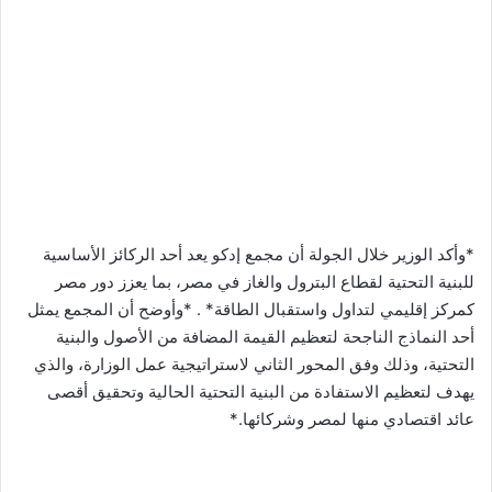
ك
ت
ر
و
ن
ي
ا
*وأكد الوزير خلال الجولة أن مجمع إدكو يعد أحد الركائز الأساسية
للبنية التحتية لقطاع البترول والغاز في مصر، بما يعزز دور مصر
كمركز إقليمي لتداول واستقبال الطاقة* . *وأوضح أن المجمع يمثل
أحد النماذج الناجحة لتعظيم القيمة المضافة من الأصول والبنية
التحتية، وذلك وفق المحور الثاني لاستراتيجية عمل الوزارة، والذي
يهدف لتعظيم الاستفادة من البنية التحتية الحالية وتحقيق أقصى
عائد اقتصادي منها لمصر وشركائها.*