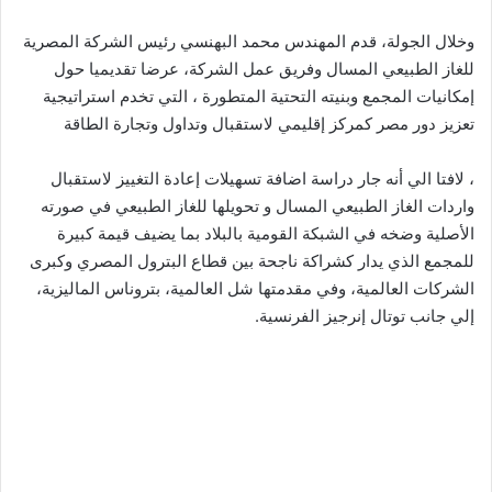
وخلال الجولة، قدم المهندس محمد البهنسي رئيس الشركة المصرية
للغاز الطبيعي المسال وفريق عمل الشركة، عرضا تقديميا حول
إمكانيات المجمع وبنيته التحتية المتطورة ، التي تخدم استراتيجية
تعزيز دور مصر كمركز إقليمي لاستقبال وتداول وتجارة الطاقة
، لافتا الي أنه جار دراسة اضافة تسهيلات إعادة التغييز لاستقبال
واردات الغاز الطبيعي المسال و تحويلها للغاز الطبيعي في صورته
الأصلية وضخه في الشبكة القومية بالبلاد بما يضيف قيمة كبيرة
للمجمع الذي يدار كشراكة ناجحة بين قطاع البترول المصري وكبرى
الشركات العالمية، وفي مقدمتها شل العالمية، بتروناس الماليزية،
إلي جانب توتال إنرجيز الفرنسية.