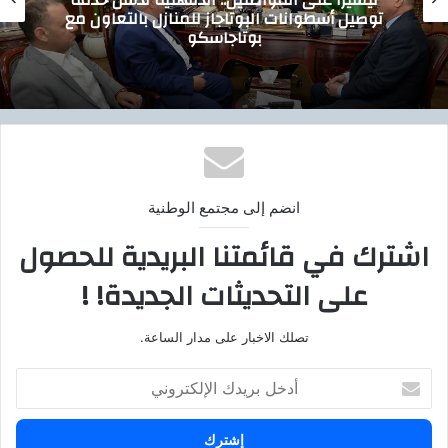
تيسيرًا على المواطنين.. الدقهلية تدشن خدمة
توصيل أسطوانات البوتاجاز للمنازل بالتعاون مع
بوتاجاسكو
انضم إلى مجتمع الوطنية
اشترك في قائمتنا البريدية للحصول
على التحديثات الجديدة! !
تصلك الاخبار على مدار الساعة.
أ
د
خ
ل