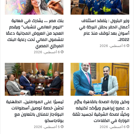
وزير البترول : يتفقد استئناف
بنك مصر ،،، يشارك في فعالية
أعمال الحفر بحقل البركة في
“اليوم العالمي للشباب” ويقدم
أسوان بعد توقف منذ عام
العديد من العروض المجانية دعمًا
2022..
للشمول المالي تحت رعاية البنك
المركزي المصري
6 أغسطس، 2026
6 أغسطس، 2026
وكيل وزارة الصحة بالقاهرة يكرّم
تيسيرًا على المواطنين.. الدقهلية
د. عمرو إبراهيم ويؤكد: تكليفه
تدشن خدمة توصيل أسطوانات
وكيلًا لصحة الشرقية تجسيد لثقة
البوتاجاز للمنازل بالتعاون مع
الوزارة في الكفاءات
بوتاجاسكو
6 أغسطس، 2026
5 أغسطس، 2026