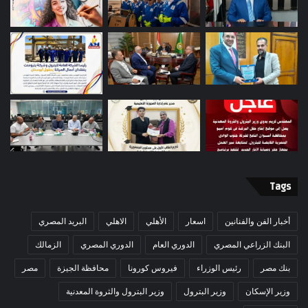
Tags
أخبار الفن والفنانين
اسعار
الأهلي
الاهلي
البريد المصري
البنك الزراعي المصري
الدوري العام
الدوري المصري
الزمالك
بنك مصر
رئيس الوزراء
فيروس كورونا
محافظة الجيزة
مصر
وزير الإسكان
وزير البترول
وزير البترول والثروة المعدنية