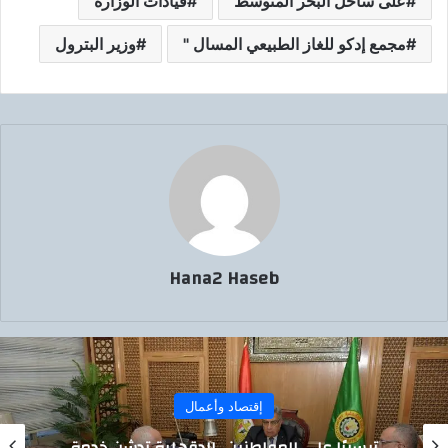
على ساحل البحر المتوسط
قيادات الوزارة
مجمع إدكو للغاز الطبيعي المسال "
وزير البترول
Hana2 Haseb
إقتصاد وأعمال