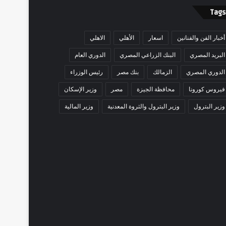
Tags
أخبار الفن والفنانين
اسعار
الأهلي
الاهلي
البريد المصري
البنك الزراعي المصري
الدوري العام
الدوري المصري
الزمالك
بنك مصر
رئيس الوزراء
فيروس كورونا
محافظة الجيزة
مصر
وزير الإسكان
وزير البترول
وزير البترول والثروة المعدنية
وزير المالية