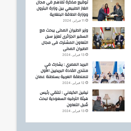
توقيع مذكرة تفاهم في مجال
الغاز الطبيعي بين وزارة البترول
ووزارة الطاقة البلغارية
11 فبراير، 2024
وزير الطيران المدنى يبحث مع
السفير الجزائرى تعزيز سبل
التعاون المشترك فى مجال
الطيران المدنى
13 فبراير، 2024
البريد المصري : يشارك في
منتدى القادة البريديين الأول
للمنطقة العربية بسلطنة عمان
12 فبراير، 2024
نيفين الكيلاني : تلتقي رئيس
هيئة الترفيه السعودية لبحث
سُبل التعاون
13 فبراير، 2024