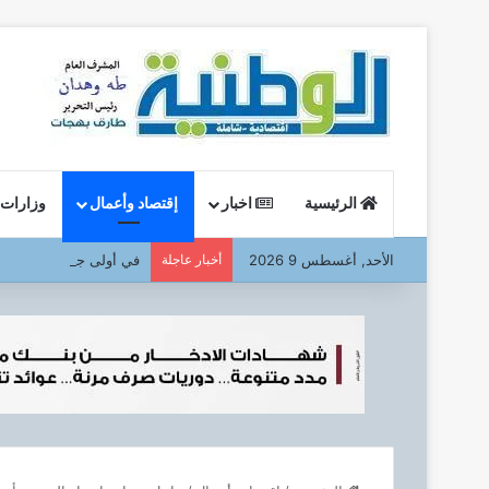
الرئيسية
اخبار
إقتصاد وأعمال
وزارات
الأحد, أغسطس 9 2026
أخبار عاجلة
في أولى جولاته الميداني