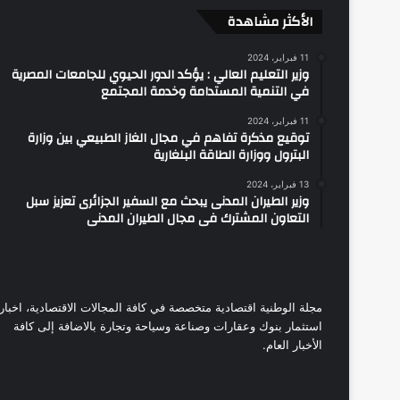
الأكثر مشاهدة
ض
ي
ر
11 فبراير، 2024
وزير التعليم العالي : يؤكد الدور الحيوي للجامعات المصرية
ا
في التنمية المستدامة وخدمة المجتمع
ت
ل
11 فبراير، 2024
ا
توقيع مذكرة تفاهم في مجال الغاز الطبيعي بين وزارة
س
البترول ووزارة الطاقة البلغارية
ت
13 فبراير، 2024
ض
وزير الطيران المدنى يبحث مع السفير الجزائرى تعزيز سبل
ا
التعاون المشترك فى مجال الطيران المدنى
ف
ة
م
ص
ر
مجلة الوطنية اقتصادية متخصصة في كافة المجالات الاقتصادية، اخبار
ا
استثمار بنوك وعقارات وصناعة وسياحة وتجارة بالاضافة إلى كافة
ل
الأخبار العام.
م
ن
ت