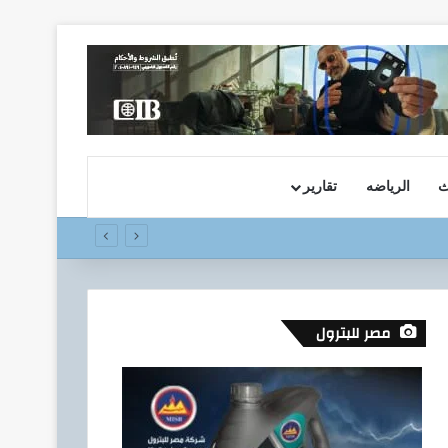
ث
الرياضه
تقارير
مصر للبترول