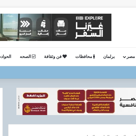
 مصر
برلمان
محافظات
فن وثقافة
الصحه
الحواد
ة.. وكيل وزارة الصحة بالجيزة يفاجئ صحة العمرانية مساءً ويشيد بالانضباط