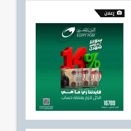
إعلان
إقتصاد وأعمال
5 أغسطس، 2026
تيسيرًا على المواطنين.. الدق
توصيل أسطوانات البوتاجاز للمن
بوتاجاسكو