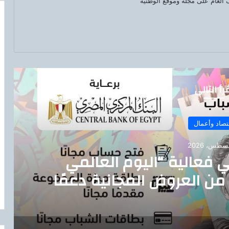
العام على مجلة وموقع الوطنية
رأ التالي
تصاد وأعمال
ي فعالية “اليوم العالمي
من العروض المجانية دعمًا
ية البنك المركزي المصري