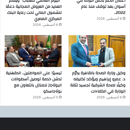
أعمال الحفر بحقل البركة في
“اليوم العالمي للشباب” ويقدم
أسوان بعد توقف منذ عام
العديد من العروض المجانية دعمًا
2022..
للشمول المالي تحت رعاية البنك
المركزي المصري
6 أغسطس، 2026
6 أغسطس، 2026
وكيل وزارة الصحة بالقاهرة يكرّم
تيسيرًا على المواطنين.. الدقهلية
د. عمرو إبراهيم ويؤكد: تكليفه
تدشن خدمة توصيل أسطوانات
وكيلًا لصحة الشرقية تجسيد لثقة
البوتاجاز للمنازل بالتعاون مع
الوزارة في الكفاءات
بوتاجاسكو
6 أغسطس، 2026
5 أغسطس، 2026