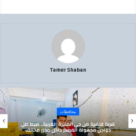
Tamer Shaban
محافظات
ضربة قاضية من حي المنيرة الغربية.. ضبط طن
دواجن مجهولة المصدر داخل مجزر مخالف