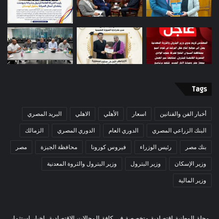
Tags
أخبار الفن والفنانين
اسعار
الأهلي
الاهلي
البريد المصري
البنك الزراعي المصري
الدوري العام
الدوري المصري
الزمالك
بنك مصر
رئيس الوزراء
فيروس كورونا
محافظة الجيزة
مصر
وزير الإسكان
وزير البترول
وزير البترول والثروة المعدنية
وزير المالية
مجلة الوطنية اقتصادية متخصصة في كافة المجالات الاقتصادية، اخبار استثمار