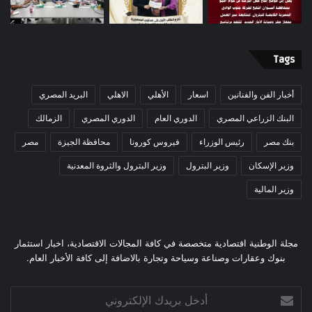
Tags
أخبار الفن والفنانين
اسعار
الأهلي
الاهلي
البريد المصري
البنك الزراعي المصري
الدوري العام
الدوري المصري
الزمالك
بنك مصر
رئيس الوزراء
فيروس كورونا
محافظة الجيزة
مصر
وزير الإسكان
وزير البترول
وزير البترول والثروة المعدنية
وزير المالية
مجلة الوطنية اقتصادية متخصصة في كافة المجالات الاقتصادية، اخبار استثمار
بنوك وعقارات وصناعة وسياحة وتجارة بالاضافة إلى كافة الأخبار العام.
أدخل
بريدك