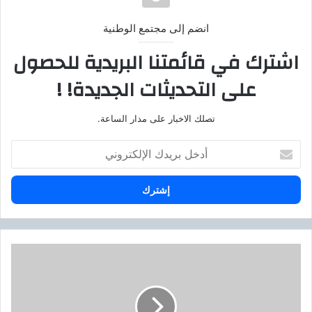
انضم إلى مجتمع الوطنية
اشترك في قائمتنا البريدية للحصول
على التحديثات الجديدة! !
تصلك الاخبار على مدار الساعة.
أ
د
خ
ل
ب
ر
ي
د
ا
ك
ل
ا
ب
ل
ن
إ
ك