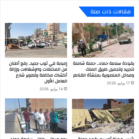
ل
ا
مقالات ذات صلة
ف
ل
ر
و
ص
غ
ا
ل
ل
ق
ت
س
م
ن
و
ت
ي
بقيادة سلامة حماد.. حملة شاملة
إمبابة في ثوب جديد.. رفع أطنان
ر
لتجريد وتجميل طريق الملك
من المخلفات والإشغالات وإزالة
ل
ت
ومدخل المنصورية بمنشأة القناطر
أكشاك مخالفة وتطوير شارع
ي
ع
العامل الأول
ة
ل
17 يوليو، 2026
ل
ي
14 يوليو، 2026
ش
م
ر
ى
ك
يُ
ا
د
ت
ا
ا
ر
ل
د