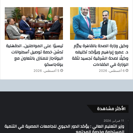
وكيل وزارة الصحة بالقاهرة يكرّم
تيسيرًا على المواطنين.. الدقهلية
د. عمرو إبراهيم ويؤكد: تكليفه
تدشن خدمة توصيل أسطوانات
وكيلًا لصحة الشرقية تجسيد لثقة
البوتاجاز للمنازل بالتعاون مع
الوزارة في الكفاءات
بوتاجاسكو
6 أغسطس، 2026
5 أغسطس، 2026
الأكثر مشاهدة
11 فبراير، 2024
وزير التعليم العالي : يؤكد الدور الحيوي للجامعات المصرية في التنمية
المستدامة وخدمة المجتمع