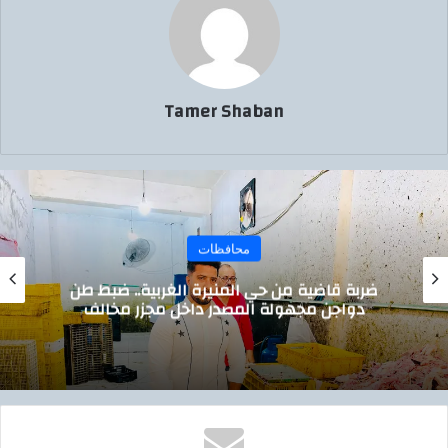
Tamer Shaban
محافظات
ضربة قاضية من حي المنيرة الغربية.. ضبط طن
دواجن مجهولة المصدر داخل مجزر مخالف