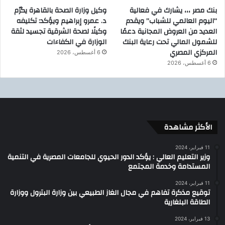
بنك مصر ،،، يشارك في فعالية
وكيل وزارة الصحة بالقاهرة يكرّم
“اليوم العالمي للشباب” ويقدم
د. عمرو إبراهيم ويؤكد: تكليفه
العديد من العروض المجانية دعمًا
وكيلًا لصحة الشرقية تجسيد لثقة
للشمول المالي تحت رعاية البنك
الوزارة في الكفاءات
المركزي المصري
6 أغسطس، 2026
6 أغسطس، 2026
الأكثر مشاهدة
11 فبراير، 2024
وزير التعليم العالي : يؤكد الدور الحيوي للجامعات المصرية في التنمية
المستدامة وخدمة المجتمع
11 فبراير، 2024
توقيع مذكرة تفاهم في مجال الغاز الطبيعي بين وزارة البترول ووزارة
الطاقة البلغارية
13 فبراير، 2024