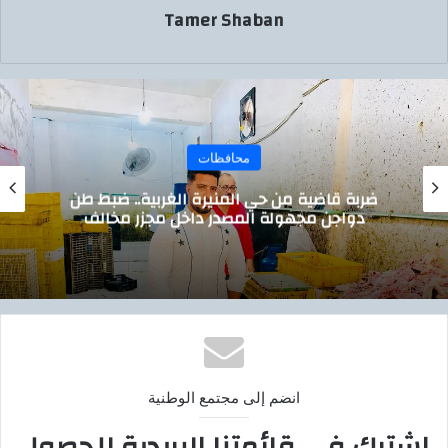
Tamer Shaban
محافظات
ضربة قاضية من حي المنيرة الغربية.. ضبط طن
دواجن مجهولة المصدر داخل مجزر مخالف
انضم إلى مجتمع الوطنية
اشترك في قائمتنا البريدية للحصول