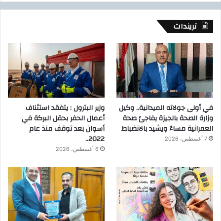
تريندات
في أولى جولاته الميدانية.. وكيل
وزير البترول : يتفقد استئناف
وزارة الصحة بالجيزة يفاجئ صحة
أعمال الحفر بحقل البركة في
العمرانية مساءً ويشيد بالانضباط
أسوان بعد توقف منذ عام
2022..
7 أغسطس، 2026
6 أغسطس، 2026