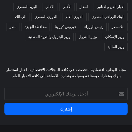
أخبار الفن والفنانين
اسعار
الأهلي
الاهلي
البريد المصري
البنك الزراعي المصري
الدوري العام
الدوري المصري
الزمالك
بنك مصر
رئيس الوزراء
فيروس كورونا
محافظة الجيزة
مصر
وزير الإسكان
وزير البترول
وزير البترول والثروة المعدنية
وزير المالية
مجلة الوطنية اقتصادية متخصصة في كافة المجالات الاقتصادية، اخبار استثمار
بنوك وعقارات وصناعة وسياحة وتجارة بالاضافة إلى كافة الأخبار العام.
أدخل
بريدك
الإلكتروني