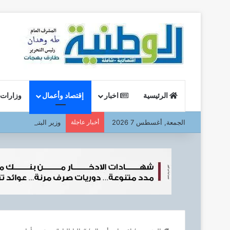
الرئيسية
اخبار
إقتصاد وأعمال
وزارات
الجمعة, أغسطس 7 2026
أخبار عاجلة
وزير البترول : يتفقد ا