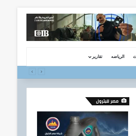
ث
الرياضه
تقارير
مصر للبترول