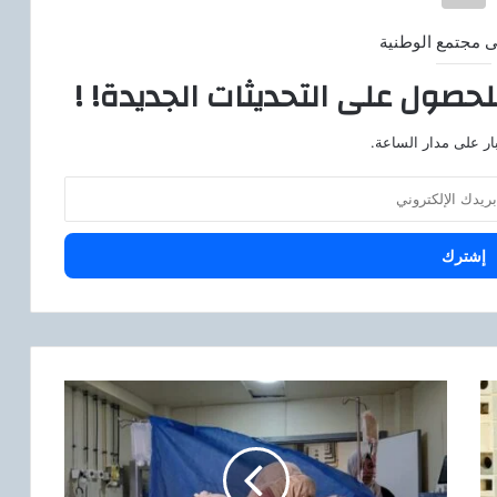
ى مجتمع الوطنية
لحصول على التحديثات الجديدة! !
ار على مدار الساعة.
م
ع
ج
ز
ة