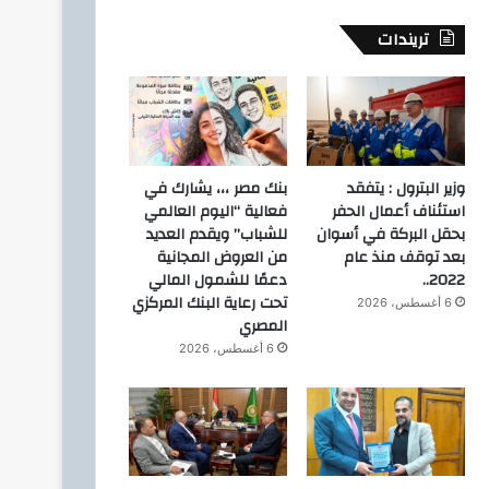
تريندات
وزير البترول : يتفقد
بنك مصر ،،، يشارك في
استئناف أعمال الحفر
فعالية “اليوم العالمي
بحقل البركة في أسوان
للشباب” ويقدم العديد
بعد توقف منذ عام
من العروض المجانية
2022..
دعمًا للشمول المالي
تحت رعاية البنك المركزي
6 أغسطس، 2026
المصري
6 أغسطس، 2026