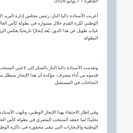
القاهرة – 7 يوليو 2026:
أعربت الأستاذة داليا الباز، رئيس مجلس إدارة البريد
غياب طويل عن هذا الدور، يُعد إنجازًا تاريخيًا يعكس ال
البطولة.
وتقدمت الأستاذة داليا الباز بالشكر إلى لاعبي المنتخ
قدموه من أداء مشرف، مؤكدة أن هذا الإنجاز سيظل مصد
النجاحات في المستقبل.
وفي إطار الاحتفاء بهذا الإنجاز الوطني، وجّهت الأستاذة
تخليدًا لما حققه المنتخب المصري في بطولة كأس العال
الوطنية والإنجازات التي تبقى محفورة في ذاكرة الوطن