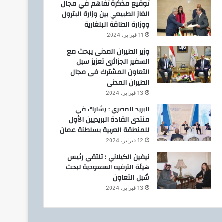
توقيع مذكرة تفاهم في مجال
الغاز الطبيعي بين وزارة البترول
ووزارة الطاقة البلغارية
11 فبراير، 2024
وزير الطيران المدنى يبحث مع
السفير الجزائرى تعزيز سبل
التعاون المشترك فى مجال
الطيران المدنى
13 فبراير، 2024
البريد المصري : يشارك في
منتدى القادة البريديين الأول
للمنطقة العربية بسلطنة عمان
12 فبراير، 2024
نيفين الكيلاني : تلتقي رئيس
هيئة الترفيه السعودية لبحث
سُبل التعاون
13 فبراير، 2024