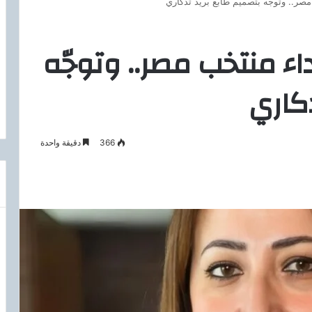
ب مصر.. وتوجّه بتصميم طابع بريد تذكاري
بأداء منتخب مصر.. وتوجّه
كاري
366
دقيقة واحدة