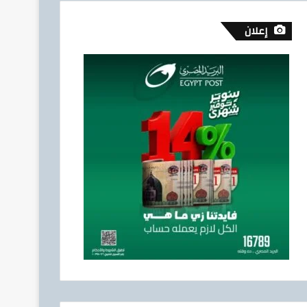
إعلان