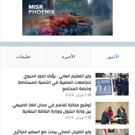
ي
ي
ة
د
،
ا
و
ل
إ
أ
ل
ض
ى
ح
ا
ى
ل
الأشهر
الأخيرة
تعليقات
ش
ع
ب
وزير التعليم العالي : يؤكد الدور الحيوي
ا
للجامعات المصرية في التنمية المستدامة
ل
وخدمة المجتمع
م
11 فبراير، 2024
ص
توقيع مذكرة تفاهم في مجال الغاز الطبيعي
ر
بين وزارة البترول ووزارة الطاقة البلغارية
ي
ا
11 فبراير، 2024
ل
ع
وزير الطيران المدنى يبحث مع السفير الجزائرى