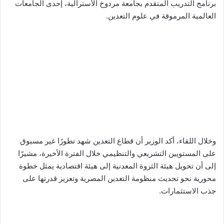
برنامج التدريب المتقدم بجامعة مردوخ الأسترالية، إحدى الجامعات
ك
العالمية المرموقة في علوم التعدين.
ت
ر
و
ن
ي
ا
وخلال اللقاء، أكد الوزير أن قطاع التعدين شهد تطورًا غير مسبوق
على المستويين التشريعي والتنظيمي خلال الفترة الأخيرة، مشيرًا
إلى أن تحويل هيئة الثروة المعدنية إلى هيئة اقتصادية يمثل خطوة
محورية نحو تحديث منظومة التعدين المصرية وتعزيز قدرتها على
جذب الاستثمارات.