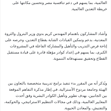
العالمية، بما يسهم في دعم تنافسية مصر وتحسين مكانتها على
خريطة التعدين العالمية.
وأشاد المشاركون باهتمام المهندس كريم بدوي وزير البترول والثروة
المعدنية، بدعم وتمكين القيادات الشابة بقطاع التعدين، وحرصه على
إتاحة فرص التدريب والتأهيل والمشاركة الفاعلة في المشروعات
الكبرى، بما يسهم في إعداد كوادر مؤهلة قادرة على قيادة مستقبل
القطاع وتحقيق مستهدفاته التنموية.
ويُذكر أنه من المقرر بدء تنفيذ برامج تدريبية متخصصة بالتعاون بين
الهيئة وجامعة مردوخ الأسترالية، في إطار مذكرة التفاهم الموقعة
بين الجانبين، بهدف تطوير وتأهيل الكوادر البشرية وفق أحدث
المعايير العالمية، وذلك في مجالات التنظيم الاستراتيجي، والحوكمة،
والتفتيش، والمعادن الحيوية.