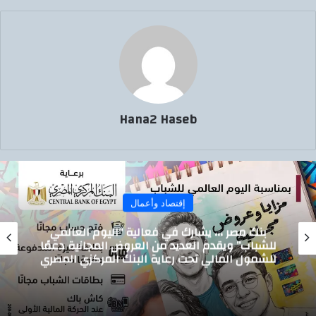
Hana2 Haseb
إقتصاد وأعمال
بنك مصر ،،، يشارك في فعالية “اليوم العالمي
شباب” ويقدم العديد من العروض المجانية دعمًا
ت
شمول المالي تحت رعاية البنك المركزي المصري