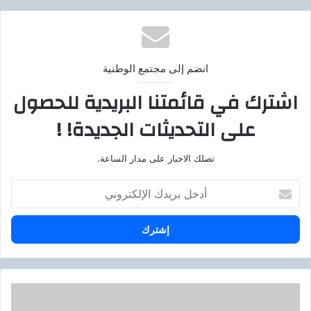
انضم إلى مجتمع الوطنية
اشترك في قائمتنا البريدية للحصول
على التحديثات الجديدة! !
تصلك الاخبار على مدار الساعة.
أ
د
خ
ل
ب
ر
ي
د
و
ك
ز