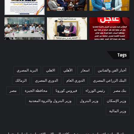
Tags
أخبار الفن والفنانين
اسعار
الأهلي
الاهلي
البريد المصري
البنك الزراعي المصري
الدوري العام
الدوري المصري
الزمالك
بنك مصر
رئيس الوزراء
فيروس كورونا
محافظة الجيزة
مصر
وزير الإسكان
وزير البترول
وزير البترول والثروة المعدنية
وزير المالية