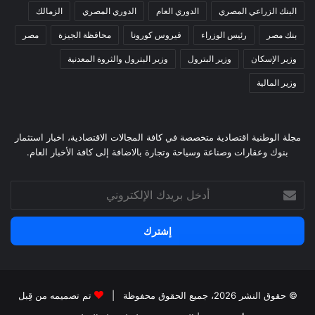
البنك الزراعي المصري
الدوري العام
الدوري المصري
الزمالك
بنك مصر
رئيس الوزراء
فيروس كورونا
محافظة الجيزة
مصر
وزير الإسكان
وزير البترول
وزير البترول والثروة المعدنية
وزير المالية
مجلة الوطنية اقتصادية متخصصة في كافة المجالات الاقتصادية، اخبار استثمار
بنوك وعقارات وصناعة وسياحة وتجارة بالاضافة إلى كافة الأخبار العام.
أدخل
بريدك
الإلكتروني
© حقوق النشر 2026، جميع الحقوق محفوظة |
تم تصميمه من قِبل