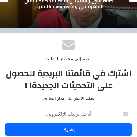
صفة قاضٍ واستغلال قاعة بمحكمة شمال
القاهرة في واقعة نصب بالملايين
انضم إلى مجتمع الوطنية
اشترك في قائمتنا البريدية للحصول
على التحديثات الجديدة! !
تصلك الاخبار على مدار الساعة.
أ
د
خ
ل
ب