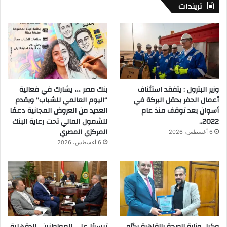
تريندات
وزير البترول : يتفقد استئناف
بنك مصر ،،، يشارك في فعالية
أعمال الحفر بحقل البركة في
“اليوم العالمي للشباب” ويقدم
أسوان بعد توقف منذ عام
العديد من العروض المجانية دعمًا
2022..
للشمول المالي تحت رعاية البنك
المركزي المصري
6 أغسطس، 2026
6 أغسطس، 2026