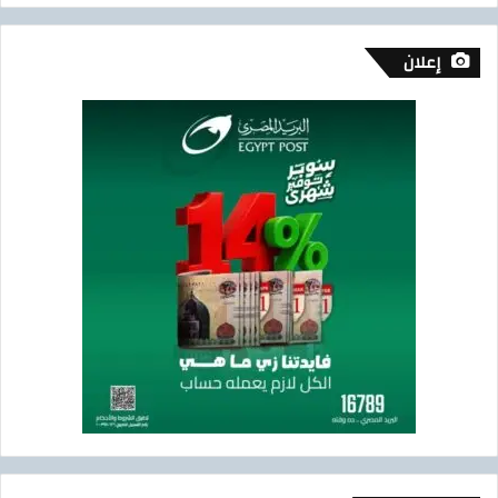
إعلان