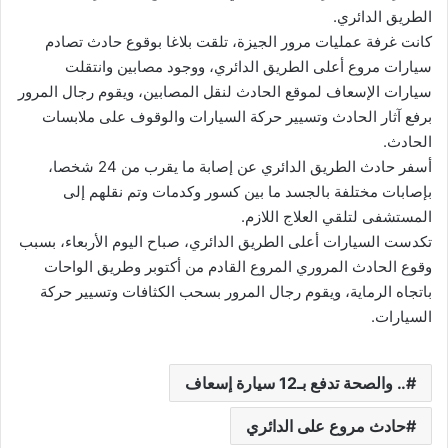
الطريق الدائري.
كانت غرفة عمليات مرور الجيزة، تلقت بلاغا بوقوع حادث تصادم
سيارات مروع أعلى الطريق الدائري، ووجود مصابين وانتقلت
سيارات الإسعاف لموقع الحادث لنقل المصابين، ويقوم رجال المرور
برفع آثار الحادث وتسيير حركة السيارات والوقوف على ملابسات
الحادث.
أسفر حادث الطريق الدائري عن إصابة ما يقرب من 24 شخصا،
بإصابات مختلفة بالجسد ما بين كسور وكدمات وتم نقلهم إلى
المستشفى لتلقي العلاج اللازم.
تكدست السيارات أعلى الطريق الدائري، صباح اليوم الأربعاء، بسبب
وقوع الحادث المروري المروع القادم من أكتوبر وطريق الواحات
باتجاه الرماية، ويقوم رجال المرور بسحب الكثافات وتسيير حركة
السيارات.
.. والصحة تدفع بـ12 سيارة إسعاف
حادث مروع على الدائري