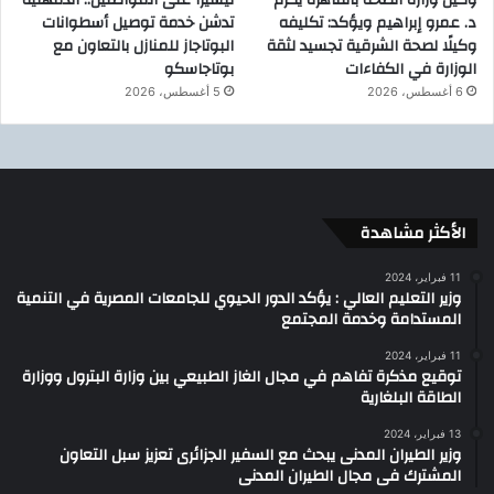
وكيل وزارة الصحة بالقاهرة يكرّم
تيسيرًا على المواطنين.. الدقهلية
د. عمرو إبراهيم ويؤكد: تكليفه
تدشن خدمة توصيل أسطوانات
وكيلًا لصحة الشرقية تجسيد لثقة
البوتاجاز للمنازل بالتعاون مع
الوزارة في الكفاءات
بوتاجاسكو
6 أغسطس، 2026
5 أغسطس، 2026
الأكثر مشاهدة
11 فبراير، 2024
وزير التعليم العالي : يؤكد الدور الحيوي للجامعات المصرية في التنمية
المستدامة وخدمة المجتمع
11 فبراير، 2024
توقيع مذكرة تفاهم في مجال الغاز الطبيعي بين وزارة البترول ووزارة
الطاقة البلغارية
13 فبراير، 2024
وزير الطيران المدنى يبحث مع السفير الجزائرى تعزيز سبل التعاون
المشترك فى مجال الطيران المدنى