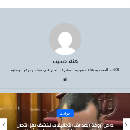
هناء حسيب
الكاتبة الصحفية هناء حسيب، المشرف العام على مجلة وموقع الوطنية
موق
ع
الوي
ب
حوادث
داخل أروقة العدالة.. التحقيقات تكشف لغز انتحال