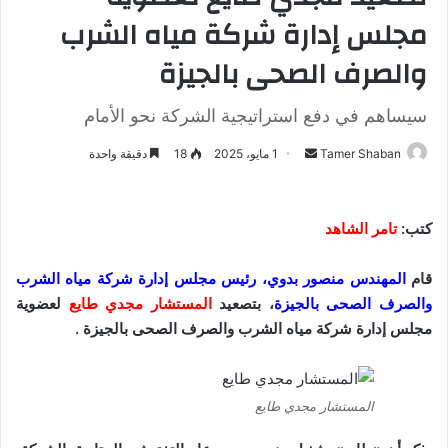
مجلس إدارة شركة مياه الشرب
والصرف الصحى بالجيزة
سيساهم في دفع استراتيجية الشركة نحو الأمام
Tamer Shaban
أ
1 مايو، 2025
18
دقيقة واحدة
ر
س
ل
كتب:
تامر الشاهد
ب
ر
قام
المهندس منصور بدوي، رئيس مجلس إدارة شركة مياه الشرب
ي
والصرف الصحى بالجيزة
، بتصعيد
المستشار مجدي طايع
لعضوية
د
مجلس إدارة شركة مياه الشرب والصرف الصحى بالجيزة .
ا
إ
ل
المستشار مجدي طايع
ك
ت