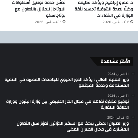
د. عمرو إبراهيم ويؤكد: تكليفه
تدشن خدمة توصيل أسطوانات
وكيلًا لصحة الشرقية تجسيد لثقة
البوتاجاز للمنازل بالتعاون مع
الوزارة في الكفاءات
بوتاجاسكو
6 أغسطس، 2026
5 أغسطس، 2026
الأكثر مشاهدة
11 فبراير، 2024
وزير التعليم العالي : يؤكد الدور الحيوي للجامعات المصرية في التنمية
المستدامة وخدمة المجتمع
11 فبراير، 2024
توقيع مذكرة تفاهم في مجال الغاز الطبيعي بين وزارة البترول ووزارة
الطاقة البلغارية
13 فبراير، 2024
وزير الطيران المدنى يبحث مع السفير الجزائرى تعزيز سبل التعاون
المشترك فى مجال الطيران المدنى