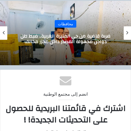
محافظات
ضربة قاضية من حي المنيرة الغربية.. ضبط طن
دواجن مجهولة المصدر داخل مجزر مخالف
انضم إلى مجتمع الوطنية
اشترك في قائمتنا البريدية للحصول
على التحديثات الجديدة! !