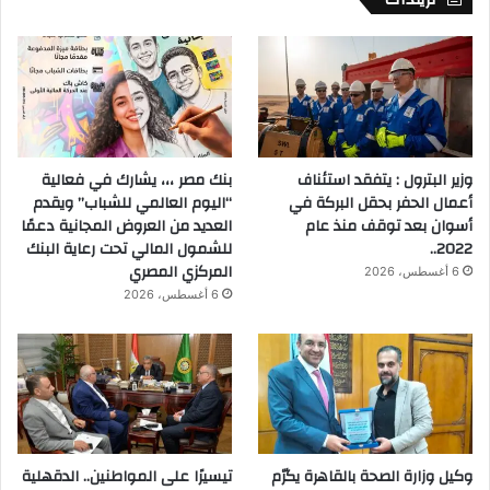
وزير البترول : يتفقد استئناف
بنك مصر ،،، يشارك في فعالية
أعمال الحفر بحقل البركة في
“اليوم العالمي للشباب” ويقدم
أسوان بعد توقف منذ عام
العديد من العروض المجانية دعمًا
2022..
للشمول المالي تحت رعاية البنك
المركزي المصري
6 أغسطس، 2026
6 أغسطس، 2026
وكيل وزارة الصحة بالقاهرة يكرّم
تيسيرًا على المواطنين.. الدقهلية