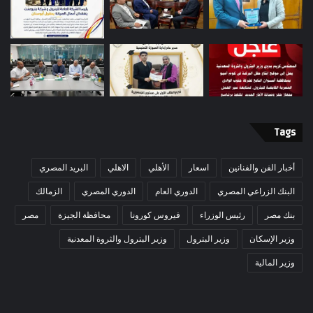
Tags
أخبار الفن والفنانين
اسعار
الأهلي
الاهلي
البريد المصري
البنك الزراعي المصري
الدوري العام
الدوري المصري
الزمالك
بنك مصر
رئيس الوزراء
فيروس كورونا
محافظة الجيزة
مصر
وزير الإسكان
وزير البترول
وزير البترول والثروة المعدنية
وزير المالية