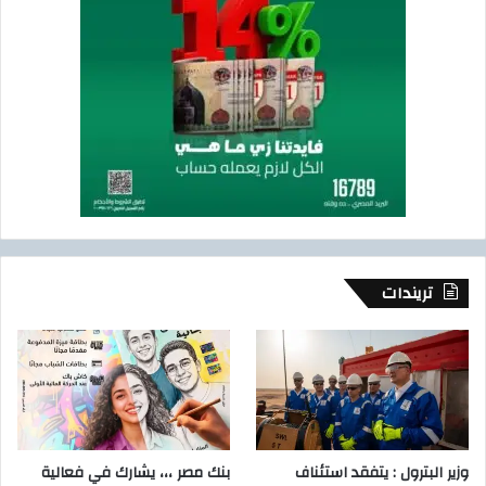
تريندات
وزير البترول : يتفقد استئناف
بنك مصر ،،، يشارك في فعالية