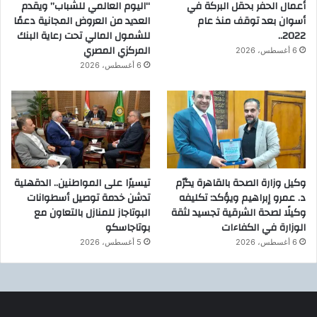
أعمال الحفر بحقل البركة في
“اليوم العالمي للشباب” ويقدم
أسوان بعد توقف منذ عام
العديد من العروض المجانية دعمًا
2022..
للشمول المالي تحت رعاية البنك
المركزي المصري
6 أغسطس، 2026
6 أغسطس، 2026
وكيل وزارة الصحة بالقاهرة يكرّم
تيسيرًا على المواطنين.. الدقهلية
د. عمرو إبراهيم ويؤكد: تكليفه
تدشن خدمة توصيل أسطوانات
وكيلًا لصحة الشرقية تجسيد لثقة
البوتاجاز للمنازل بالتعاون مع
الوزارة في الكفاءات
بوتاجاسكو
6 أغسطس، 2026
5 أغسطس، 2026