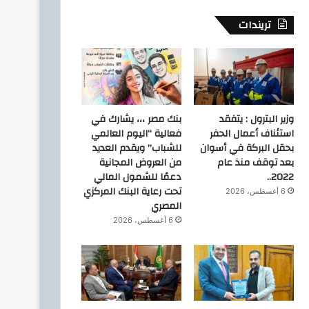
تريندات
وزير البترول : يتفقد
بنك مصر ،،، يشارك في
استئناف أعمال الحفر
فعالية “اليوم العالمي
بحقل البركة في أسوان
للشباب” ويقدم العديد
بعد توقف منذ عام
من العروض المجانية
2022..
دعمًا للشمول المالي
تحت رعاية البنك المركزي
6 أغسطس، 2026
المصري
6 أغسطس، 2026