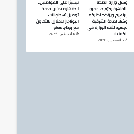
وكيل وزارة الصحة
تيسيرًا على المواطنين..
بالقاهرة يكرّم د. عمرو
الدقهلية تدشن خدمة
إبراهيم ويؤكد: تكليفه
توصيل أسطوانات
وكيلًا لصحة الشرقية
البوتاجاز للمنازل بالتعاون
تجسيد لثقة الوزارة في
مع بوتاجاسكو
الكفاءات
5 أغسطس، 2026
6 أغسطس، 2026
بنوك
1 يونيو، 2025
بمحافظه الشرق