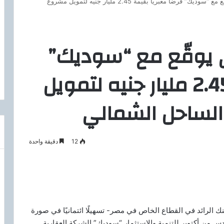
البنك التجاري الدولي يوقّع مع “سوديك” قرضاً معبرياً بقيمة 2.45 مليار جنيه لتمويل مشروع
لي يوقّع مع “سوديك”
قرضاً معبرياً بقيمة 2.45 مليار جنيه لتمويل
12
دقيقة واحدة
البنك التجاري الدولي مصر CIB -البنك الرائد في القطاع الخاص في مصر- تسهيلًا ائتمانيًا في صورة
الح شركة السادس من أكتوبر للتنمية والاستثمار “سوديك” الشركة العقارية