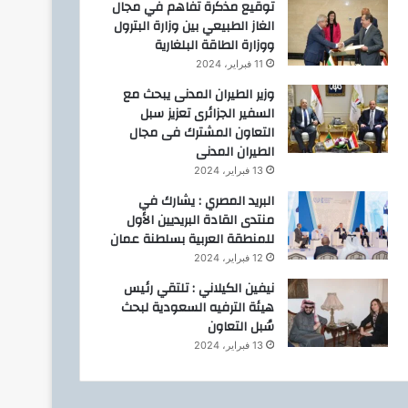
توقيع مذكرة تفاهم في مجال
الغاز الطبيعي بين وزارة البترول
ووزارة الطاقة البلغارية
11 فبراير، 2024
وزير الطيران المدنى يبحث مع
السفير الجزائرى تعزيز سبل
التعاون المشترك فى مجال
الطيران المدنى
13 فبراير، 2024
البريد المصري : يشارك في
منتدى القادة البريديين الأول
للمنطقة العربية بسلطنة عمان
12 فبراير، 2024
نيفين الكيلاني : تلتقي رئيس
هيئة الترفيه السعودية لبحث
سُبل التعاون
13 فبراير، 2024