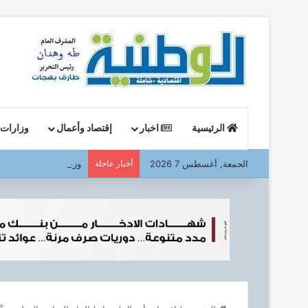
الرئيسية
اخبار
إقتصاد وأعمال
وزارات
الجمعة, أغسطس 7 2026
أخبار عاجلة
وزير البترول : يتفقد ا