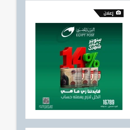
إعلان