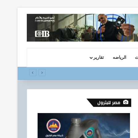
ث
الرياضه
تقارير
مصر للبترول