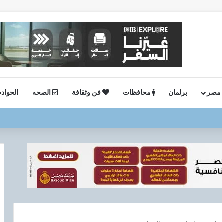
 مصر
برلمان
محافظات
فن وثقافة
الصحه
الحواد
ة.. وكيل وزارة الصحة بالجيزة يفاجئ صحة العمرانية مساءً ويشيد بالانضباط