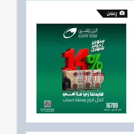
إعلان