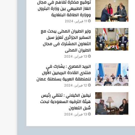
توقيع مذكرة تفاهم في مجال
الغاز الطبيعي بين وزارة البترول
ووزارة الطاقة البلغارية
11 فبراير، 2024
وزير الطيران المدنى يبحث مع
السفير الجزائرى تعزيز سبل
التعاون المشترك فى مجال
الطيران المدنى
13 فبراير، 2024
البريد المصري : يشارك في
منتدى القادة البريديين الأول
للمنطقة العربية بسلطنة عمان
12 فبراير، 2024
نيفين الكيلاني : تلتقي رئيس
هيئة الترفيه السعودية لبحث
سُبل التعاون
13 فبراير، 2024