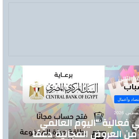
رأ التالي
تصاد وأعمال
ي فعالية “اليوم العالمي
من العروض المجانية دعمًا