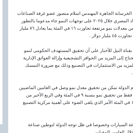
الخرسانة الجاهزة المهندس اسلام منصور عضو غرفة الصناعات
الهندسية باتحاد الصناعات المصرية أن محافظة الاقتصاد المصري خلال ٢٠٢٥ على توجهات النمو جاء مدعوما بالتطور
الكبير الذي شهدته الصناعات غير البترولية وما حققته من معدلات نمو مرتفعة تجاوزت ١٦ في المئة بما يعادل ٧٦ مليار
ار دولار .
 بقناة النيل للأخبار على أن تحقيق المستهدف الحكومى لنمو
ر البترولية إلى ١٧٠ مليار دولار يحتاج إلى المزيد من الحوافز التشجيعية وإزالة العوائق الإدارية
لمزيد من الاستثمارات في التصنيع وذلك مع ضرورة التمسك
م الدولة تمكن من تحقيق معدل نمو وصل في العامين الماضيين
إلى ٧٦ في المئة وتمكن في الربع الأول من العام ٢٠٢٥ فقط من تحقيق نمو بنسبة ٩ في المئة وفي الربع الأخير من
العام تمكن القطاع من تحقيق معدل نمو وصل إلى ١٢.٨ في المئة الأمر الذي يلقى الضوء على أهمية مركزية التصنيع
عة السيارات وخصوصا في ظل توجه الدولة لتوطين صناعة
لال العامين المقبلين .