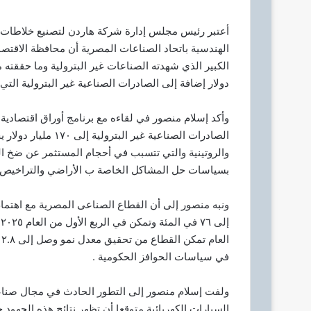
ك
أعتبر رئيس مجلس إدارة شركة هاردن لتصنيع خلاطات 
ت
ر
و
ن
دولار إضافة إلى الصادرات الصناعية غير البترولية التي تجاوزت ٤٥ ملي
ي
ا
وأكد إسلام منصور في لقاءه مع برنامج أوراق اقتصادية
الصادرات الصناعية غي
والروتينية والتي تتسبب في أحجام المستثمر عن ضخ ا
بسياسات حل المشاكل الخاصة ب الأراضي والتراخيص.
ونبه منصور إلى أن القطاع الصناعى المصرية مع اهتما
في سياسات الحوافز الحكومية .
ولفت إسلام منصور إلى التطور الحادث في مجال صنا
السيارات الكهربائية متوقعا أن تظهر نتائج هذه الجهود خ