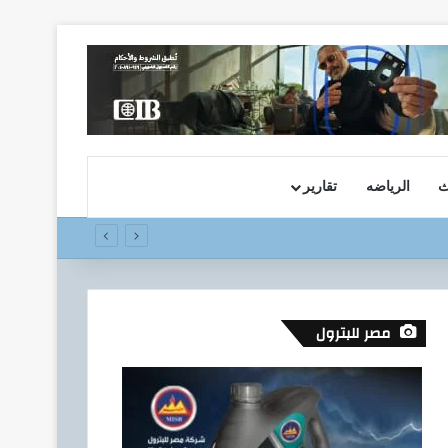
ث
الرياضه
تقارير
مصر للبترول