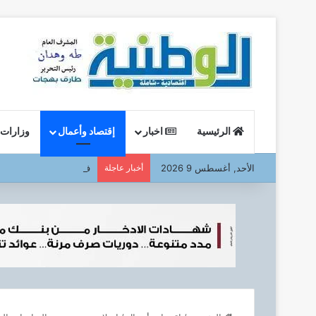
الرئيسية
اخبار
إقتصاد وأعمال
وزارات
الأحد, أغسطس 9 2026
أخبار عاجلة
في أولى جولاته الميداني