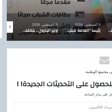
ية البنك المركزي المصري
5 أغسطس، 2026
5 أغسطس، 2026
5 أغسطس، 2026
تيسيرًا على المواطنين.. الدقهلية تدشن خدمة توصيل أسطوانات البوتاجاز للمنازل بالتعاون مع بوتاجاسكو
رئيسا “العامة للبترول” و”بترومنت” يتفقدان أعمال صيانة حقول أبو سنان استعدادًا لفترات الذروة الصيفية
وزير البترول .. يتفقد حقل البركة بأسوان ويتابع خطة إعادة الآبار المتوقفة للإنتاج
ى مجتمع الوطنية
لحصول على التحديثات الجديدة! !
ار على مدار الساعة.