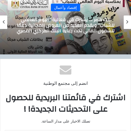
إقتصاد وأعمال
بنك مصر ،،، يشارك في فعالية “اليوم العالمي
للشباب” ويقدم العديد من العروض المجانية دعمًا
للشمول المالي تحت رعاية البنك المركزي المصري
انضم إلى مجتمع الوطنية
اشترك في قائمتنا البريدية للحصول
على التحديثات الجديدة! !
تصلك الاخبار على مدار الساعة.