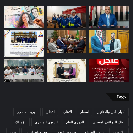
Tags
أخبار الفن والفنانين
اسعار
الأهلي
الاهلي
البريد المصري
البنك الزراعي المصري
الدوري العام
الدوري المصري
الزمالك
بنك مصر
رئيس الوزراء
فيروس كورونا
محافظة الجيزة
مصر