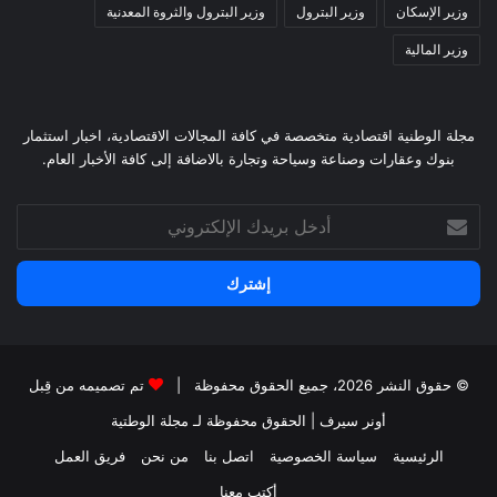
وزير الإسكان
وزير البترول
وزير البترول والثروة المعدنية
وزير المالية
مجلة الوطنية اقتصادية متخصصة في كافة المجالات الاقتصادية، اخبار استثمار
بنوك وعقارات وصناعة وسياحة وتجارة بالاضافة إلى كافة الأخبار العام.
أدخل
بريدك
الإلكتروني
© حقوق النشر 2026، جميع الحقوق محفوظة |
تم تصميمه من قِبل
أونر سيرف
| الحقوق محفوظة
لـ مجلة الوطتية
الرئيسية
سياسة الخصوصية
اتصل بنا
من نحن
فريق العمل
أكتب معنا