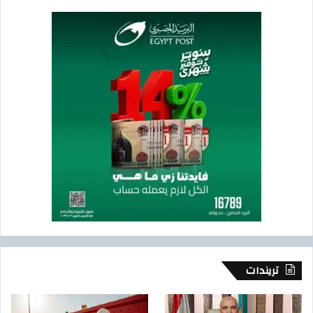
تريندات