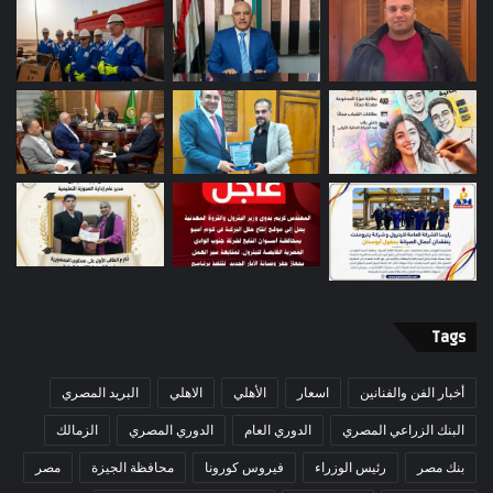
Tags
أخبار الفن والفنانين
اسعار
الأهلي
الاهلي
البريد المصري
البنك الزراعي المصري
الدوري العام
الدوري المصري
الزمالك
بنك مصر
رئيس الوزراء
فيروس كورونا
محافظة الجيزة
مصر