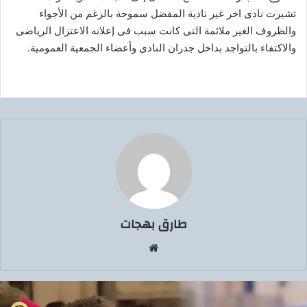
تشيرت نادى اخر غير نادية المفضل سموحة بالرغم من الأجواء
والظروف الغير ملائمة التى كانت سبب فى إعلانه الاعتزال الرياضى
والاكتفاء بالتواجد بداخل جدران النادى وأعضاء الجمعية العمومية.
طارق بهجات
موق
ع
الوي
ب